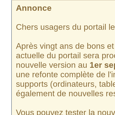
Annonce
Chers usagers du portail l
Après vingt ans de bons et 
actuelle du portail sera p
nouvelle version au
1er s
une refonte complète de l'i
supports (ordinateurs, tabl
également de nouvelles re
Vous pouvez tester la nouve