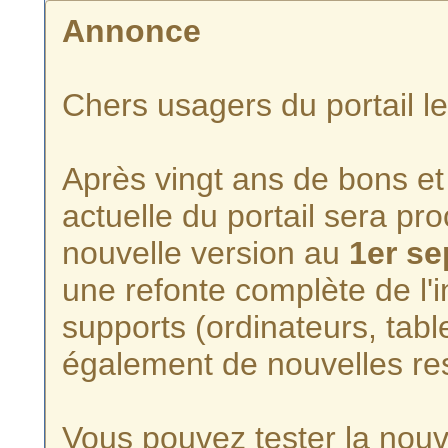
Annonce
Chers usagers du portail l
Après vingt ans de bons et 
actuelle du portail sera p
nouvelle version au
1er s
une refonte complète de l'i
supports (ordinateurs, tabl
également de nouvelles re
Vous pouvez tester la nouve