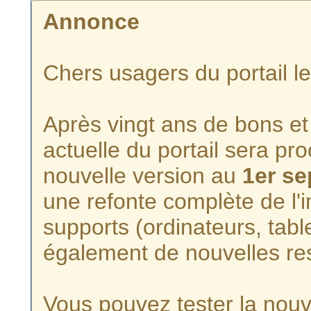
Annonce
Chers usagers du portail l
Après vingt ans de bons et 
actuelle du portail sera p
nouvelle version au
1er s
une refonte complète de l'i
supports (ordinateurs, tabl
également de nouvelles re
Vous pouvez tester la nouve