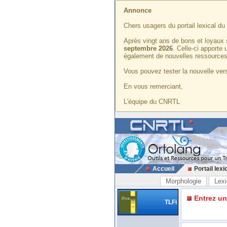
Annonce
Chers usagers du portail lexical d
Après vingt ans de bons et loyaux 
septembre 2026
. Celle-ci apporte
également de nouvelles ressources
Vous pouvez tester la nouvelle vers
En vous remerciant,
L'équipe du CNRTL
Accueil
Portail lexi
Morphologie
Lexi
Entrez u
TLFi