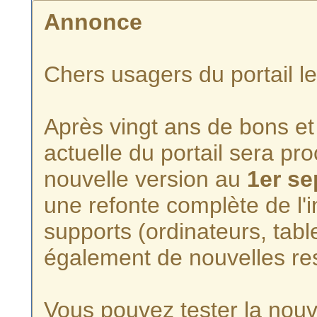
Annonce
Chers usagers du portail l
Après vingt ans de bons et 
actuelle du portail sera p
nouvelle version au
1er s
une refonte complète de l'i
supports (ordinateurs, tabl
également de nouvelles re
Vous pouvez tester la nouve