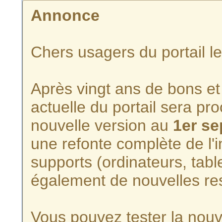
Annonce
Chers usagers du portail l
Après vingt ans de bons et 
actuelle du portail sera p
nouvelle version au
1er s
une refonte complète de l'i
supports (ordinateurs, tabl
également de nouvelles re
Vous pouvez tester la nouve