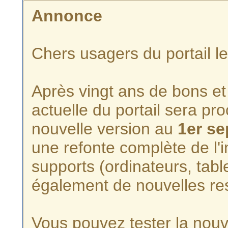
Annonce
Chers usagers du portail l
Après vingt ans de bons et 
actuelle du portail sera p
nouvelle version au
1er s
une refonte complète de l'i
supports (ordinateurs, tabl
également de nouvelles re
Vous pouvez tester la nouve