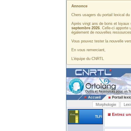
Annonce
Chers usagers du portail lexical d
Après vingt ans de bons et loyaux 
septembre 2026
. Celle-ci apporte
également de nouvelles ressources
Vous pouvez tester la nouvelle vers
En vous remerciant,
L'équipe du CNRTL
Accueil
Portail lexi
Morphologie
Lexi
Entrez u
TLFi