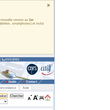
×
e nouvelle version au
1er
ablettes, smartphones) et inclut
Outils
Contact
oncordance
Aide