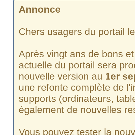
Annonce
Chers usagers du portail l
Après vingt ans de bons et 
actuelle du portail sera p
nouvelle version au
1er s
une refonte complète de l'i
supports (ordinateurs, tabl
également de nouvelles re
Vous pouvez tester la nouve