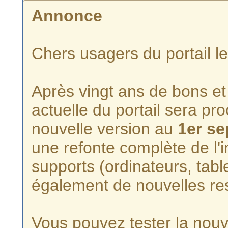
Annonce
Chers usagers du portail l
Après vingt ans de bons et 
actuelle du portail sera p
nouvelle version au
1er s
une refonte complète de l'i
supports (ordinateurs, tabl
également de nouvelles re
Vous pouvez tester la nouve