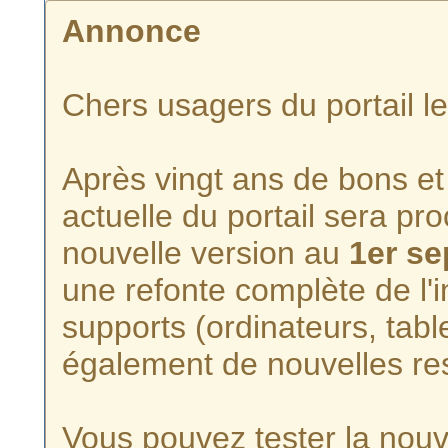
Annonce
Chers usagers du portail l
Après vingt ans de bons et 
actuelle du portail sera p
nouvelle version au
1er s
une refonte complète de l'i
supports (ordinateurs, tabl
également de nouvelles re
Vous pouvez tester la nouve