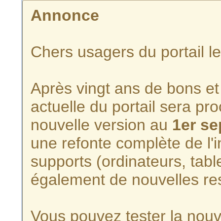
Annonce
Chers usagers du portail l
Après vingt ans de bons et 
actuelle du portail sera p
nouvelle version au
1er s
une refonte complète de l'i
supports (ordinateurs, tabl
également de nouvelles re
Vous pouvez tester la nouve