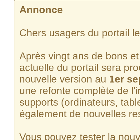
Annonce
Chers usagers du portail l
Après vingt ans de bons et 
actuelle du portail sera p
nouvelle version au
1er s
une refonte complète de l'i
supports (ordinateurs, tabl
également de nouvelles re
Vous pouvez tester la nouve