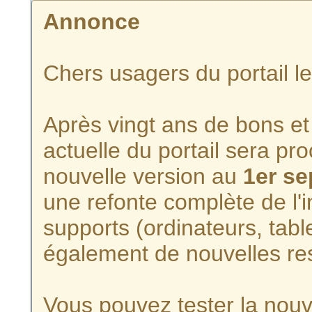
Annonce
Chers usagers du portail l
Après vingt ans de bons et 
actuelle du portail sera p
nouvelle version au
1er s
une refonte complète de l'i
supports (ordinateurs, tabl
également de nouvelles re
Vous pouvez tester la nouve