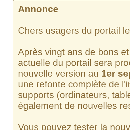
Annonce
Chers usagers du portail l
Après vingt ans de bons et 
actuelle du portail sera p
nouvelle version au
1er s
une refonte complète de l'i
supports (ordinateurs, tabl
également de nouvelles re
Vous pouvez tester la nouve