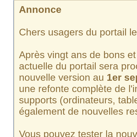
Annonce
Chers usagers du portail l
Après vingt ans de bons et 
actuelle du portail sera p
nouvelle version au
1er s
une refonte complète de l'i
supports (ordinateurs, tabl
également de nouvelles re
Vous pouvez tester la nouve