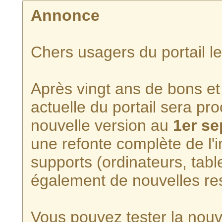
Annonce
Chers usagers du portail l
Après vingt ans de bons et 
actuelle du portail sera p
nouvelle version au
1er s
une refonte complète de l'i
supports (ordinateurs, tabl
également de nouvelles re
Vous pouvez tester la nouve