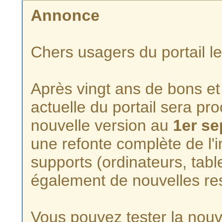
Annonce
Chers usagers du portail l
Après vingt ans de bons et 
actuelle du portail sera p
nouvelle version au
1er s
une refonte complète de l'i
supports (ordinateurs, tabl
également de nouvelles re
Vous pouvez tester la nouve