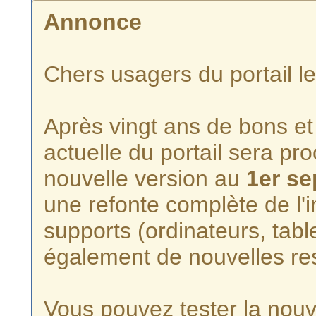
Annonce
Chers usagers du portail l
Après vingt ans de bons et 
actuelle du portail sera p
nouvelle version au
1er s
une refonte complète de l'i
supports (ordinateurs, tabl
également de nouvelles re
Vous pouvez tester la nouve