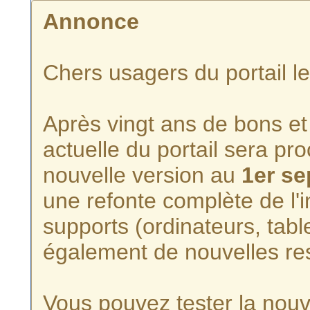
Annonce
Chers usagers du portail l
Après vingt ans de bons et 
actuelle du portail sera p
nouvelle version au
1er s
une refonte complète de l'i
supports (ordinateurs, tabl
également de nouvelles re
Vous pouvez tester la nouve