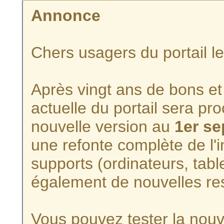
Annonce
Chers usagers du portail l
Après vingt ans de bons et 
actuelle du portail sera p
nouvelle version au
1er s
une refonte complète de l'i
supports (ordinateurs, tabl
également de nouvelles re
Vous pouvez tester la nouve