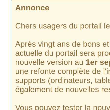
Annonce
Chers usagers du portail l
Après vingt ans de bons et 
actuelle du portail sera p
nouvelle version au
1er s
une refonte complète de l'i
supports (ordinateurs, tabl
également de nouvelles re
Vous pouvez tester la nouve