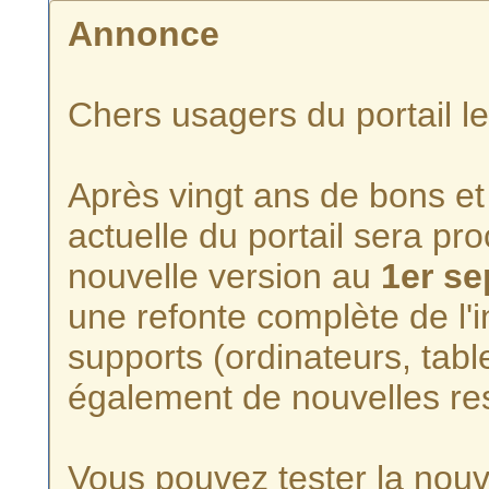
Annonce
Chers usagers du portail l
Après vingt ans de bons et 
actuelle du portail sera p
nouvelle version au
1er s
une refonte complète de l'i
supports (ordinateurs, tabl
également de nouvelles re
Vous pouvez tester la nouve