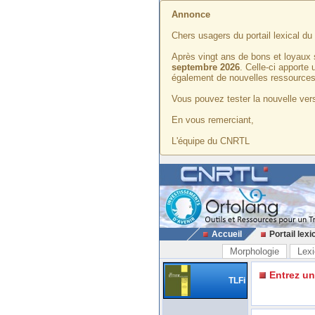
Annonce
Chers usagers du portail lexical d
Après vingt ans de bons et loyaux 
septembre 2026
. Celle-ci apporte
également de nouvelles ressources
Vous pouvez tester la nouvelle vers
En vous remerciant,
L'équipe du CNRTL
Accueil
Portail lexi
Morphologie
Lexi
Entrez u
TLFi