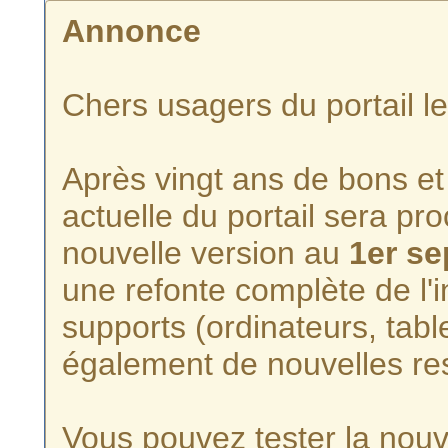
Annonce
Chers usagers du portail l
Après vingt ans de bons et 
actuelle du portail sera p
nouvelle version au
1er s
une refonte complète de l'i
supports (ordinateurs, tabl
également de nouvelles re
Vous pouvez tester la nouve