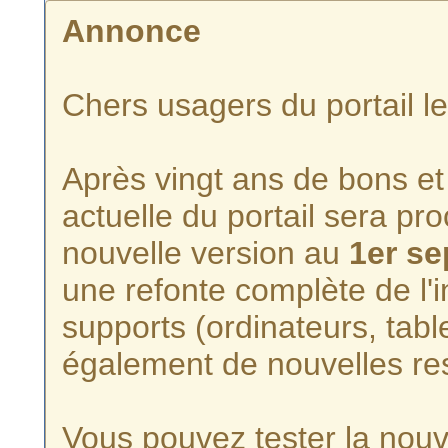
Annonce
Chers usagers du portail l
Après vingt ans de bons et 
actuelle du portail sera p
nouvelle version au
1er s
une refonte complète de l'i
supports (ordinateurs, tabl
également de nouvelles re
Vous pouvez tester la nouve