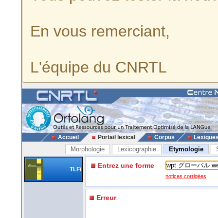
En vous remerciant,
L'équipe du CNRTL
Accueil
Portail lexical
Corpus
Lexique
Morphologie
Lexicographie
Etymologie
Entrez une forme
TLFi
notices corrigées
Erreur