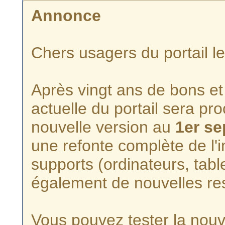
Annonce
Chers usagers du portail l
Après vingt ans de bons et 
actuelle du portail sera p
nouvelle version au
1er s
une refonte complète de l'i
supports (ordinateurs, tabl
également de nouvelles re
Vous pouvez tester la nouve