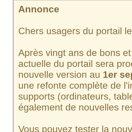
Annonce
Chers usagers du portail l
Après vingt ans de bons et 
actuelle du portail sera p
nouvelle version au
1er s
une refonte complète de l'i
supports (ordinateurs, tabl
également de nouvelles re
Vous pouvez tester la nouve