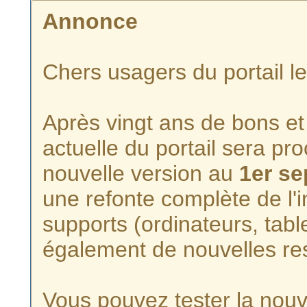
Annonce
Chers usagers du portail l
Après vingt ans de bons et 
actuelle du portail sera p
nouvelle version au
1er s
une refonte complète de l'i
supports (ordinateurs, tabl
également de nouvelles re
Vous pouvez tester la nouve