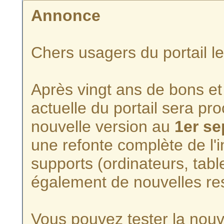
Annonce
Chers usagers du portail l
Après vingt ans de bons et 
actuelle du portail sera p
nouvelle version au
1er s
une refonte complète de l'i
supports (ordinateurs, tabl
également de nouvelles re
Vous pouvez tester la nouve