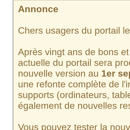
Annonce
Chers usagers du portail l
Après vingt ans de bons et 
actuelle du portail sera p
nouvelle version au
1er s
une refonte complète de l'i
supports (ordinateurs, tabl
également de nouvelles re
Vous pouvez tester la nouve