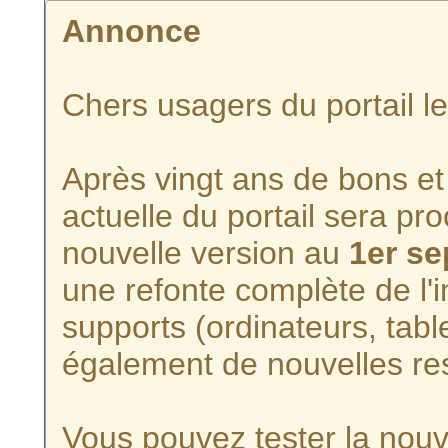
Annonce
Chers usagers du portail l
Après vingt ans de bons et 
actuelle du portail sera p
nouvelle version au
1er s
une refonte complète de l'i
supports (ordinateurs, tabl
également de nouvelles re
Vous pouvez tester la nouve