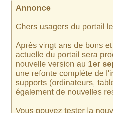
Annonce
Chers usagers du portail l
Après vingt ans de bons et 
actuelle du portail sera p
nouvelle version au
1er s
une refonte complète de l'i
supports (ordinateurs, tabl
également de nouvelles re
Vous pouvez tester la nouve