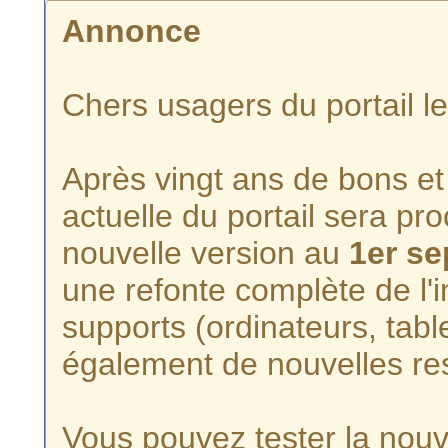
Annonce
Chers usagers du portail l
Après vingt ans de bons et 
actuelle du portail sera p
nouvelle version au
1er s
une refonte complète de l'i
supports (ordinateurs, tabl
également de nouvelles re
Vous pouvez tester la nouve