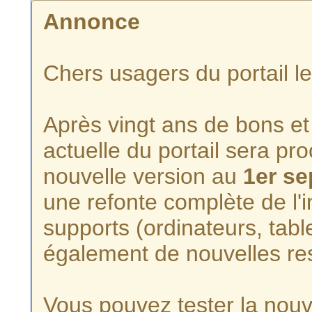
Annonce
Chers usagers du portail l
Après vingt ans de bons et 
actuelle du portail sera p
nouvelle version au
1er s
une refonte complète de l'i
supports (ordinateurs, tabl
également de nouvelles re
Vous pouvez tester la nouve