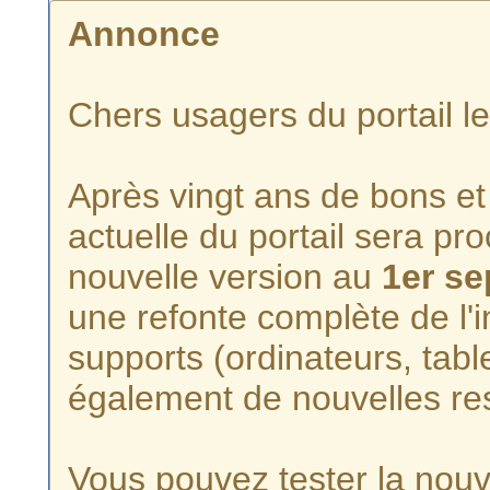
Annonce
Chers usagers du portail l
Après vingt ans de bons et 
actuelle du portail sera p
nouvelle version au
1er s
une refonte complète de l'i
supports (ordinateurs, tabl
également de nouvelles re
Vous pouvez tester la nouve