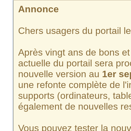
Annonce
Chers usagers du portail l
Après vingt ans de bons et 
actuelle du portail sera p
nouvelle version au
1er s
une refonte complète de l'i
supports (ordinateurs, tabl
également de nouvelles re
Vous pouvez tester la nouve