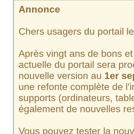
Annonce
Chers usagers du portail l
Après vingt ans de bons et 
actuelle du portail sera p
nouvelle version au
1er s
une refonte complète de l'i
supports (ordinateurs, tabl
également de nouvelles re
Vous pouvez tester la nouve