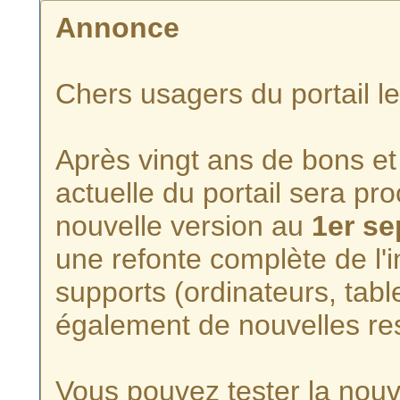
Annonce
Chers usagers du portail l
Après vingt ans de bons et 
actuelle du portail sera p
nouvelle version au
1er s
une refonte complète de l'i
supports (ordinateurs, tabl
également de nouvelles re
Vous pouvez tester la nouve