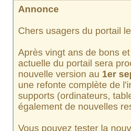
Annonce
Chers usagers du portail l
Après vingt ans de bons et 
actuelle du portail sera p
nouvelle version au
1er s
une refonte complète de l'i
supports (ordinateurs, tabl
également de nouvelles re
Vous pouvez tester la nouve