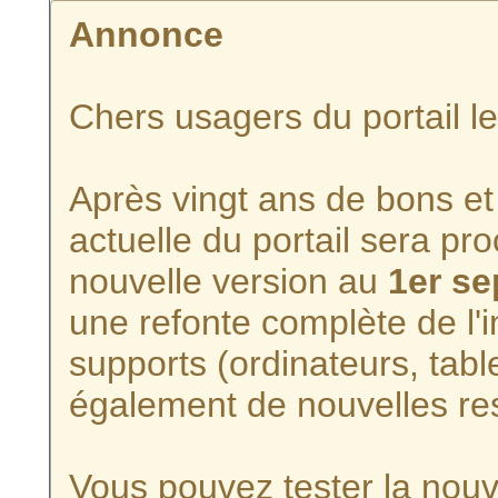
Annonce
Chers usagers du portail l
Après vingt ans de bons et 
actuelle du portail sera p
nouvelle version au
1er s
une refonte complète de l'i
supports (ordinateurs, tabl
également de nouvelles re
Vous pouvez tester la nouve