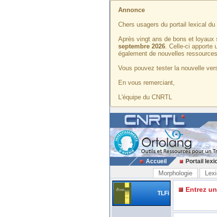
Annonce
Chers usagers du portail lexical d
Après vingt ans de bons et loyaux 
septembre 2026
. Celle-ci apporte
également de nouvelles ressources
Vous pouvez tester la nouvelle vers
En vous remerciant,
L'équipe du CNRTL
Accueil
Portail lexi
Morphologie
Lexi
Entrez u
TLFi