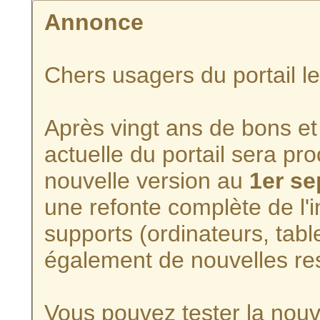
Annonce
Chers usagers du portail l
Après vingt ans de bons et 
actuelle du portail sera p
nouvelle version au
1er s
une refonte complète de l'i
supports (ordinateurs, tabl
également de nouvelles re
Vous pouvez tester la nouve