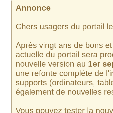
Annonce
Chers usagers du portail l
Après vingt ans de bons et 
actuelle du portail sera p
nouvelle version au
1er s
une refonte complète de l'i
supports (ordinateurs, tabl
également de nouvelles re
Vous pouvez tester la nouve