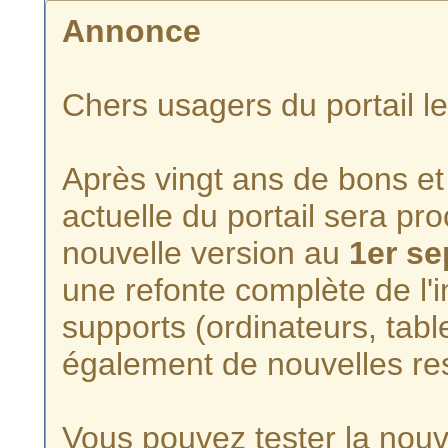
Annonce
Chers usagers du portail l
Après vingt ans de bons et 
actuelle du portail sera p
nouvelle version au
1er s
une refonte complète de l'i
supports (ordinateurs, tabl
également de nouvelles re
Vous pouvez tester la nouve