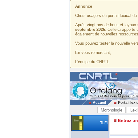
Annonce
Chers usagers du portail lexical d
Après vingt ans de bons et loyaux 
septembre 2026
. Celle-ci apporte
également de nouvelles ressources
Vous pouvez tester la nouvelle vers
En vous remerciant,
L'équipe du CNRTL
Accueil
Portail lexi
Morphologie
Lexi
Entrez u
TLFi