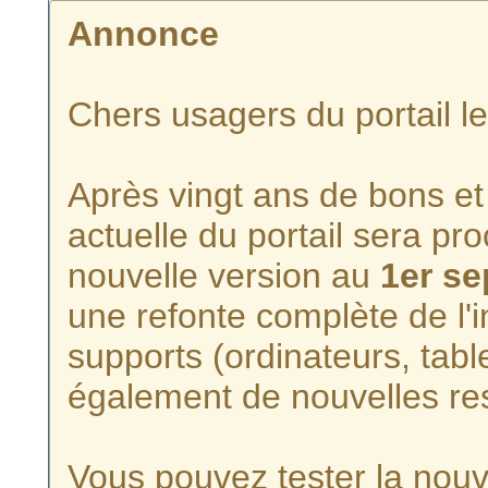
Annonce
Chers usagers du portail l
Après vingt ans de bons et 
actuelle du portail sera p
nouvelle version au
1er s
une refonte complète de l'i
supports (ordinateurs, tabl
également de nouvelles re
Vous pouvez tester la nouve