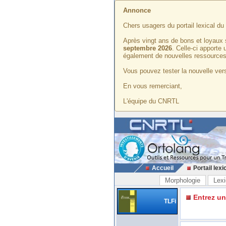
Annonce
Chers usagers du portail lexical d
Après vingt ans de bons et loyaux 
septembre 2026
. Celle-ci apporte
également de nouvelles ressources
Vous pouvez tester la nouvelle vers
En vous remerciant,
L'équipe du CNRTL
Accueil
Portail lexi
Morphologie
Lexi
Entrez u
TLFi