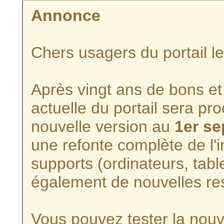
Annonce
Chers usagers du portail l
Après vingt ans de bons et 
actuelle du portail sera p
nouvelle version au
1er s
une refonte complète de l'i
supports (ordinateurs, tabl
également de nouvelles re
Vous pouvez tester la nouve