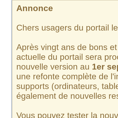
Annonce
Chers usagers du portail l
Après vingt ans de bons et 
actuelle du portail sera p
nouvelle version au
1er s
une refonte complète de l'i
supports (ordinateurs, tabl
également de nouvelles re
Vous pouvez tester la nouve